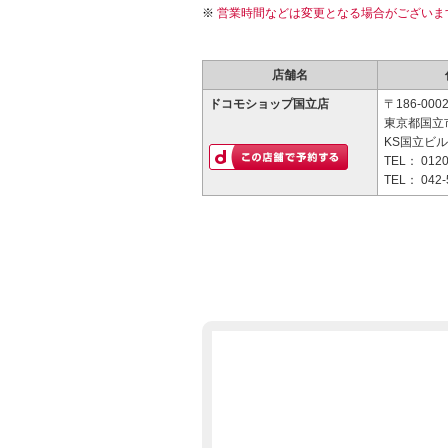
営業時間などは変更となる場合がございま
店舗名
ドコモショップ国立店
〒186-000
東京都国立市
KS国立ビル
TEL：
0120
TEL：
042-