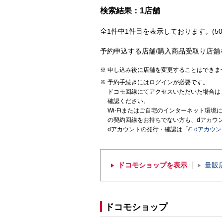
検索結果：1店舗
全1件中1件目を表示しております。(50
予約申込する店舗/購入商品受取り店舗
申し込み後に店舗を変更することはできま
予約手続きにはログインが必要です。
ドコモ回線にてアクセスいただいた場合は
確認ください。
Wi-Fiまたはご自宅のインターネット環
の契約回線をお持ちでない方も、dアカウ
dアカウントの発行・確認は「
dアカウ
ドコモショップを表示
量販
ドコモショップ