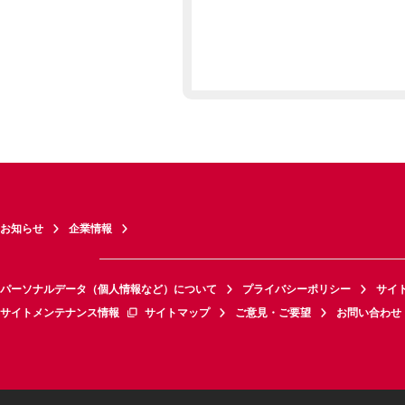
お知らせ
企業情報
パーソナルデータ（個人情報など）について
プライバシーポリシー
サイ
サイトメンテナンス情報
サイトマップ
ご意見・ご要望
お問い合わせ