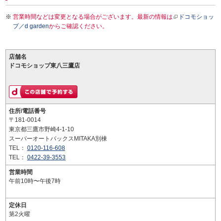
営業時間などは変更となる場合がございます。最新の情報は
ドコモショッ
プ／d garden
からご確認ください。
店舗名
ドコモショップ東八三鷹店
住所/電話番号
〒181-0014
東京都三鷹市野崎4-1-10
スーパーオートバックスMITAKA別棟
TEL：
0120-116-608
TEL：
0422-39-3553
営業時間
午前10時〜午後7時
定休日
第2火曜