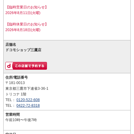
【臨時営業日のお知らせ】
2026年8月11日(火曜)
【臨時休業日のお知らせ】
2026年8月18日(火曜)
店舗名
ドコモショップ三鷹店
住所/電話番号
〒181-0013
東京都三鷹市下連雀3-36-1
トリコナ 1階
TEL：
0120-522-608
TEL：
0422-72-8318
営業時間
午前10時〜午後7時