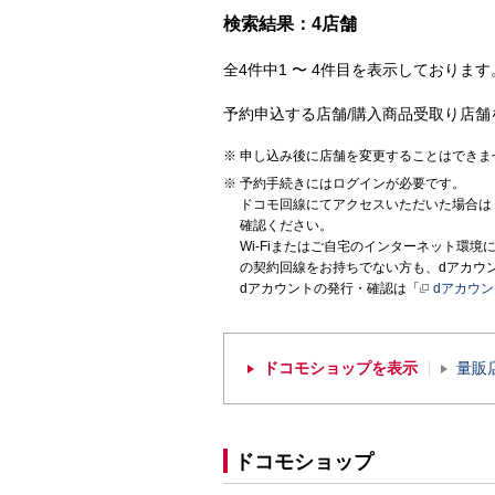
検索結果：4店舗
全4件中1 〜 4件目を表示しております。
予約申込する店舗/購入商品受取り店舗
申し込み後に店舗を変更することはできま
予約手続きにはログインが必要です。
ドコモ回線にてアクセスいただいた場合は
確認ください。
Wi-Fiまたはご自宅のインターネット環
の契約回線をお持ちでない方も、dアカウ
dアカウントの発行・確認は「
dアカウ
ドコモショップを表示
量販
ドコモショップ