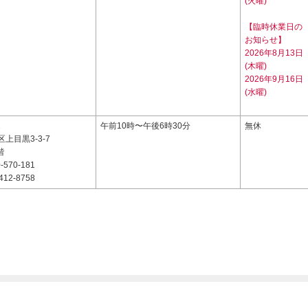
(火曜)
【臨時休業日の
お知らせ】
2026年8月13日
(木曜)
2026年9月16日
(水曜)
1
午前10時〜午後6時30分
無休
上目黒3-3-7
階
-570-181
412-8758