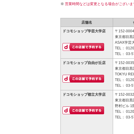
営業時間などは変更となる場合がございま
店舗名
ドコモショップ学芸大学店
〒152-000
東京都目黒区
ASAX学芸
TEL：
0120
TEL：
03-5
ドコモショップ自由が丘店
〒152-003
東京都目黒区
TOKYU R
TEL：
0120
TEL：
03-5
ドコモショップ都立大学店
〒152-003
東京都目黒区
野村ビル 1
TEL：
0120
TEL：
03-5