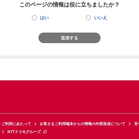
このページの情報は役に立ちましたか？
はい
いいえ
送信する
トご利用にあたって
お客さまご利用端末からの情報の外部送信について
見
NTTドコモグループ