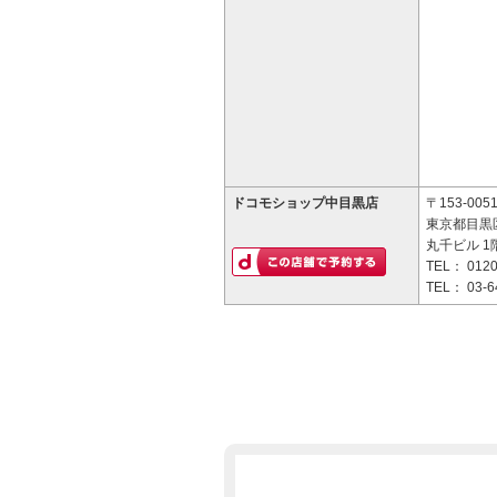
ドコモショップ中目黒店
〒153-005
東京都目黒区
丸千ビル 1
TEL：
0120
TEL：
03-6