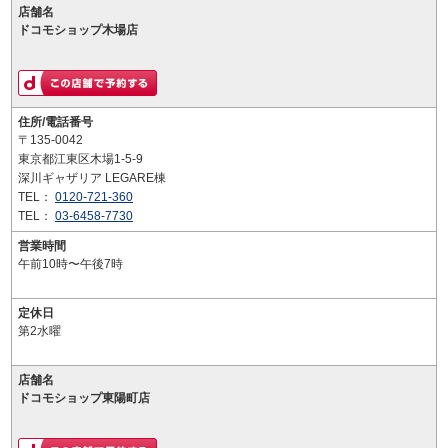
店舗名
ドコモショップ木場店
住所/電話番号
〒135-0042
東京都江東区木場1-5-9
深川ギャザリア LEGARE棟
TEL：
0120-721-360
TEL：
03-6458-7730
営業時間
午前10時〜午後7時
定休日
第2水曜
店舗名
ドコモショップ東陽町店