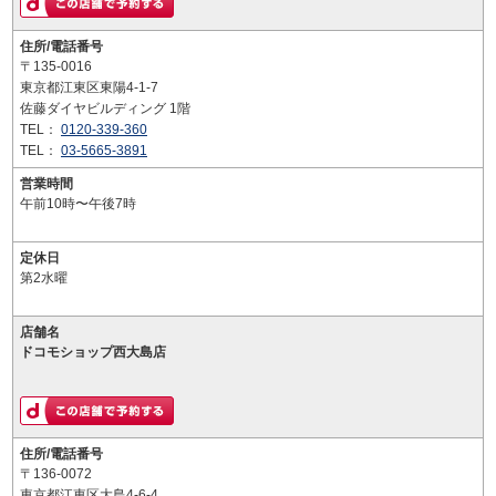
住所/電話番号
〒135-0016
東京都江東区東陽4-1-7
佐藤ダイヤビルディング 1階
TEL：
0120-339-360
TEL：
03-5665-3891
営業時間
午前10時〜午後7時
定休日
第2水曜
店舗名
ドコモショップ西大島店
住所/電話番号
〒136-0072
東京都江東区大島4-6-4