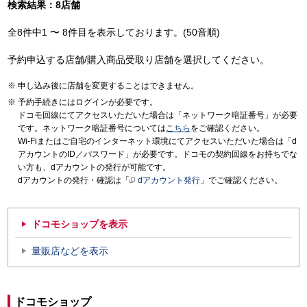
検索結果：8店舗
全8件中1 〜 8件目を表示しております。(50音順)
予約申込する店舗/購入商品受取り店舗を選択してください。
申し込み後に店舗を変更することはできません。
予約手続きにはログインが必要です。
ドコモ回線にてアクセスいただいた場合は「ネットワーク暗証番号」が必要
です。ネットワーク暗証番号については
こちら
をご確認ください。
Wi-Fiまたはご自宅のインターネット環境にてアクセスいただいた場合は「d
アカウントのID／パスワード」が必要です。ドコモの契約回線をお持ちでな
い方も、dアカウントの発行が可能です。
dアカウントの発行・確認は「
dアカウント発行
」でご確認ください。
ドコモショップを表示
量販店などを表示
ドコモショップ