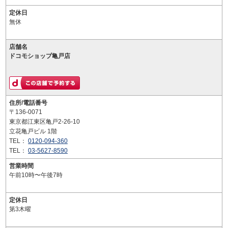
定休日
無休
店舗名
ドコモショップ亀戸店
住所/電話番号
〒136-0071
東京都江東区亀戸2-26-10
立花亀戸ビル 1階
TEL：
0120-094-360
TEL：
03-5627-8590
営業時間
午前10時〜午後7時
定休日
第3木曜