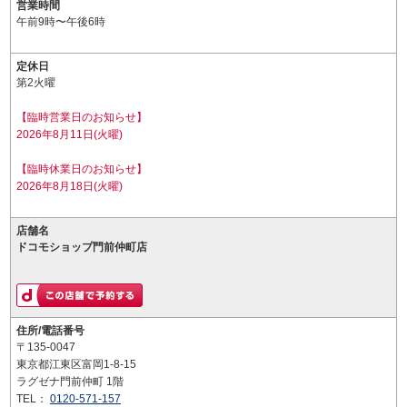
営業時間
午前9時〜午後6時
定休日
第2火曜
【臨時営業日のお知らせ】
2026年8月11日(火曜)
【臨時休業日のお知らせ】
2026年8月18日(火曜)
店舗名
ドコモショップ門前仲町店
住所/電話番号
〒135-0047
東京都江東区富岡1-8-15
ラグゼナ門前仲町 1階
TEL：
0120-571-157