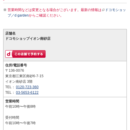
営業時間などは変更となる場合がございます。最新の情報は
ドコモショッ
プ／d garden
からご確認ください。
店舗名
ドコモショップイオン南砂店
住所/電話番号
〒136-0076
東京都江東区南砂6-7-15
イオン南砂店 3階
TEL：
0120-723-360
TEL：
03-5653-6122
営業時間
午前10時〜午後8時
受付時間
午前10時〜午後7時