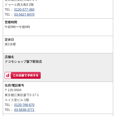
ドゥーエ西大島II 2階
TEL：
0120-577-360
TEL：
03-5627-8470
営業時間
午前9時〜午後6時
定休日
第2水曜
店舗名
ドコモショップ森下駅前店
住所/電話番号
〒135-0004
東京都江東区森下2-17-1
スイス堂ビル 1階
TEL：
0120-766-670
TEL：
03-5638-3771