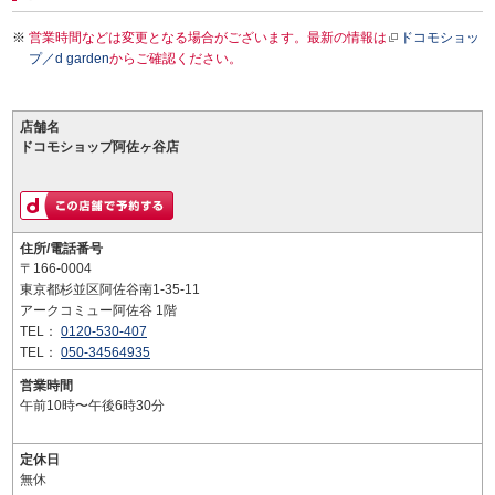
営業時間などは変更となる場合がございます。最新の情報は
ドコモショッ
プ／d garden
からご確認ください。
店舗名
ドコモショップ阿佐ヶ谷店
住所/電話番号
〒166-0004
東京都杉並区阿佐谷南1-35-11
アークコミュー阿佐谷 1階
TEL：
0120-530-407
TEL：
050-34564935
営業時間
午前10時〜午後6時30分
定休日
無休