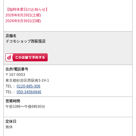
【臨時休業日のお知らせ】
2026年8月29日(土曜)
2026年8月30日(日曜)
店舗名
ドコモショップ西荻窪店
住所/電話番号
〒167-0053
東京都杉並区西荻南3-24-1
TEL：
0120-885-306
TEL：
050-34564946
営業時間
午前10時〜午後6時30分
定休日
無休