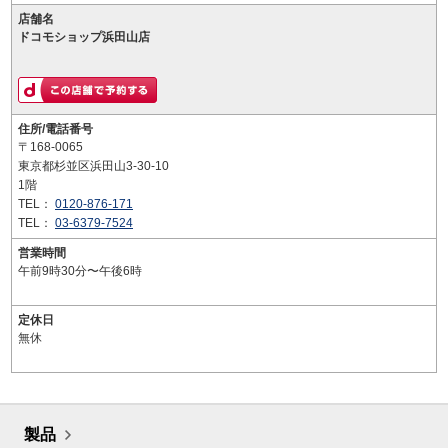
店舗名
ドコモショップ浜田山店
住所/電話番号
〒168-0065
東京都杉並区浜田山3-30-10
1階
TEL：
0120-876-171
TEL：
03-6379-7524
営業時間
午前9時30分〜午後6時
定休日
無休
製品