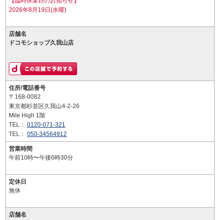
【臨時休業日のお知らせ】
2026年8月19日(水曜)
店舗名
ドコモショップ久我山店
住所/電話番号
〒168-0082
東京都杉並区久我山4-2-26
Mile High 1階
TEL：
0120-071-321
TEL：
050-34564912
営業時間
午前10時〜午後6時30分
定休日
無休
店舗名