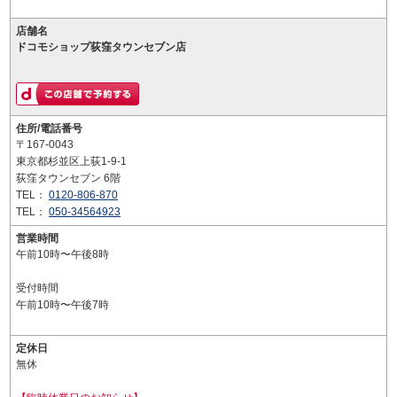
店舗名
ドコモショップ荻窪タウンセブン店
住所/電話番号
〒167-0043
東京都杉並区上荻1-9-1
荻窪タウンセブン 6階
TEL：
0120-806-870
TEL：
050-34564923
営業時間
午前10時〜午後8時
受付時間
午前10時〜午後7時
定休日
無休