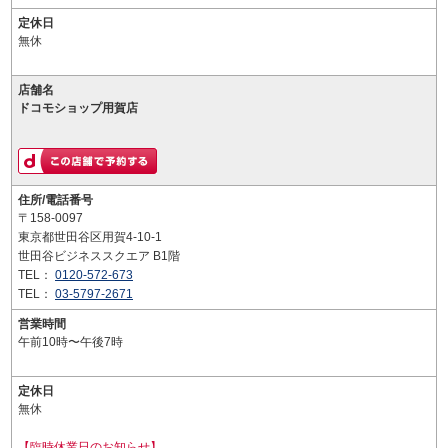
定休日
無休
店舗名
ドコモショップ用賀店
住所/電話番号
〒158-0097
東京都世田谷区用賀4-10-1
世田谷ビジネススクエア B1階
TEL：
0120-572-673
TEL：
03-5797-2671
営業時間
午前10時〜午後7時
定休日
無休
【臨時休業日のお知らせ】