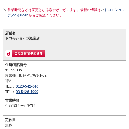
営業時間などは変更となる場合がございます。最新の情報は
ドコモショッ
プ／d garden
からご確認ください。
店舗名
ドコモショップ経堂店
住所/電話番号
〒156-0051
東京都世田谷区宮坂3-1-32
1階
TEL：
0120-542-646
TEL：
03-5426-4000
営業時間
午前10時〜午後7時
定休日
無休