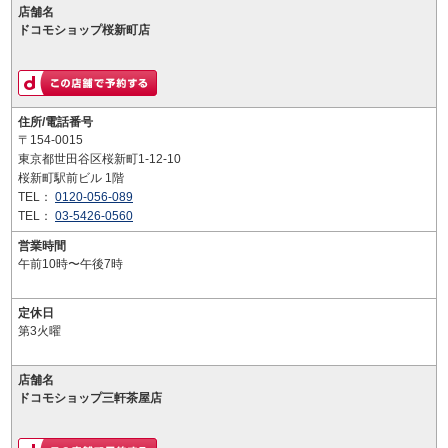
店舗名
ドコモショップ桜新町店
住所/電話番号
〒154-0015
東京都世田谷区桜新町1-12-10
桜新町駅前ビル 1階
TEL：
0120-056-089
TEL：
03-5426-0560
営業時間
午前10時〜午後7時
定休日
第3火曜
店舗名
ドコモショップ三軒茶屋店