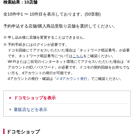
検索結果：10店舗
全10件中1 〜 10件目を表示しております。(50音順)
予約申込する店舗/購入商品受取り店舗を選択してください。
申し込み後に店舗を変更することはできません。
予約手続きにはログインが必要です。
ドコモ回線にてアクセスいただいた場合は「ネットワーク暗証番号」が必要
です。ネットワーク暗証番号については
こちら
をご確認ください。
Wi-Fiまたはご自宅のインターネット環境にてアクセスいただいた場合は「d
アカウントのID／パスワード」が必要です。ドコモの契約回線をお持ちでな
い方も、dアカウントの発行が可能です。
dアカウントの発行・確認は「
dアカウント発行
」でご確認ください。
ドコモショップを表示
量販店などを表示
ドコモショップ