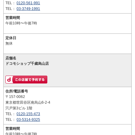
TEL：
0120-561-991
TEL：
03-3749-1991
営業時間
午前10時〜午後7時
定休日
無休
店舗名
ドコモショップ千歳烏山店
住所/電話番号
〒157-0062
東京都世田谷区南烏山6-2-4
宍戸第3ビル 1階
TEL：
0120-155-473
TEL：
03-5314-9325
営業時間
午前10時〜午後7時