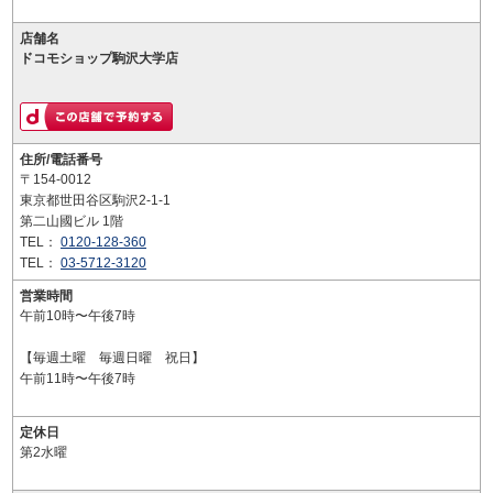
店舗名
ドコモショップ駒沢大学店
住所/電話番号
〒154-0012
東京都世田谷区駒沢2-1-1
第二山國ビル 1階
TEL：
0120-128-360
TEL：
03-5712-3120
営業時間
午前10時〜午後7時
【毎週土曜 毎週日曜 祝日】
午前11時〜午後7時
定休日
第2水曜