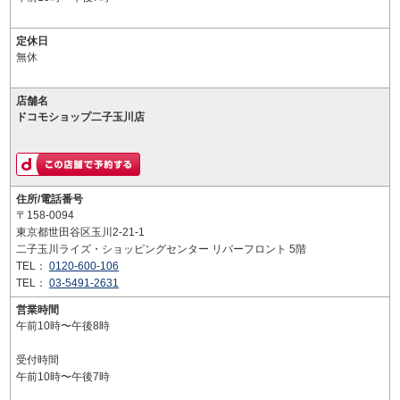
定休日
無休
店舗名
ドコモショップ二子玉川店
住所/電話番号
〒158-0094
東京都世田谷区玉川2-21-1
二子玉川ライズ・ショッピングセンター リバーフロント 5階
TEL：
0120-600-106
TEL：
03-5491-2631
営業時間
午前10時〜午後8時
受付時間
午前10時〜午後7時