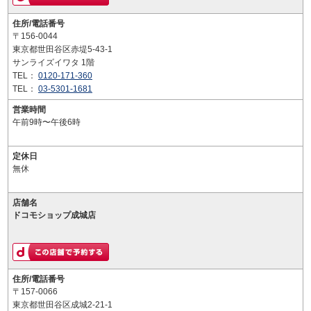
住所/電話番号
〒156-0044
東京都世田谷区赤堤5-43-1
サンライズイワタ 1階
TEL：
0120-171-360
TEL：
03-5301-1681
営業時間
午前9時〜午後6時
定休日
無休
店舗名
ドコモショップ成城店
住所/電話番号
〒157-0066
東京都世田谷区成城2-21-1