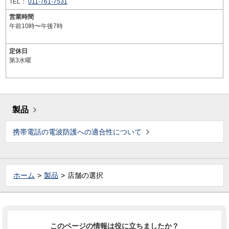
TEL：
011-761-7531
営業時間
午前10時〜午後7時
定休日
第3水曜
製品
携帯電話の電波防護への適合性について
ホーム
製品
店舗の選択
このページの情報は役に立ちましたか？