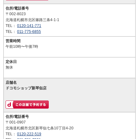
住所/電話番号
〒002-8023
北海道札幌市北区篠路三条4-1-1
TEL：
0120-141-771
TEL：
011-775-6855
営業時間
午前10時〜午後7時
定休日
無休
店舗名
ドコモショップ新琴似店
住所/電話番号
〒001-0907
北海道札幌市北区新琴似七条10丁目4-20
TEL：
0120-222-519