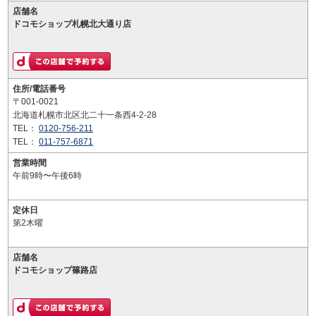
店舗名
ドコモショップ札幌北大通り店
住所/電話番号
〒001-0021
北海道札幌市北区北二十一条西4-2-28
TEL：
0120-756-211
TEL：
011-757-6871
営業時間
午前9時〜午後6時
定休日
第2木曜
店舗名
ドコモショップ篠路店