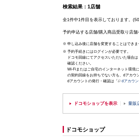
検索結果：1店舗
全1件中1件目を表示しております。(50
予約申込する店舗/購入商品受取り店舗
申し込み後に店舗を変更することはできま
予約手続きにはログインが必要です。
ドコモ回線にてアクセスいただいた場合は
確認ください。
Wi-Fiまたはご自宅のインターネット環
の契約回線をお持ちでない方も、dアカウ
dアカウントの発行・確認は「
dアカウ
ドコモショップを表示
量販
ドコモショップ