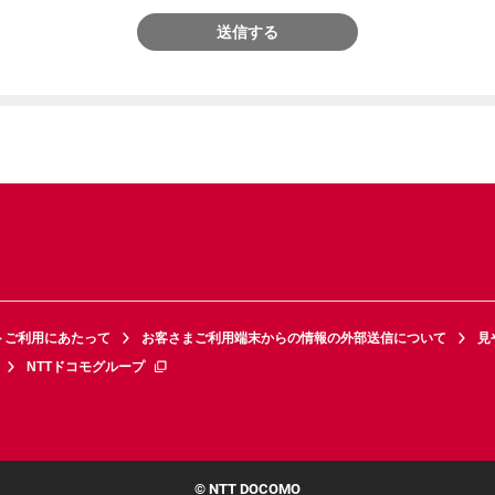
送信する
トご利用にあたって
お客さまご利用端末からの情報の外部送信について
見
NTTドコモグループ
© NTT DOCOMO