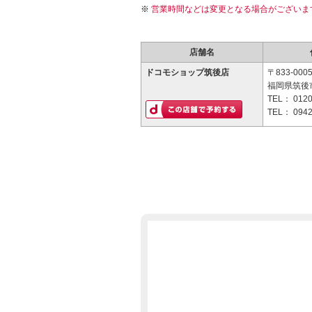
営業時間などは変更となる場合がございま
店舗名
ドコモショップ筑後店
〒833-000
福岡県筑後市
TEL：
0120
TEL：
0942