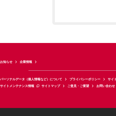
お知らせ
企業情報
パーソナルデータ（個人情報など）について
プライバシーポリシー
サイ
サイトメンテナンス情報
サイトマップ
ご意見・ご要望
お問い合わせ