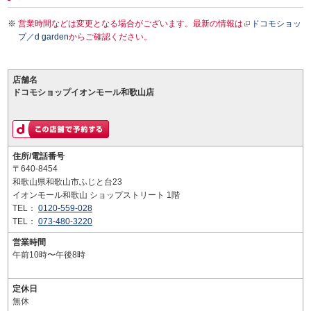
営業時間などは変更となる場合がございます。最新の情報は
ドコモショッ
プ／d garden
からご確認ください。
店舗名
ドコモショップイオンモール和歌山店
住所/電話番号
〒640-8454
和歌山県和歌山市ふじと台23
イオンモール和歌山 ショップストリート 1階
TEL：
0120-559-028
TEL：
073-480-3220
営業時間
午前10時〜午後8時
定休日
無休