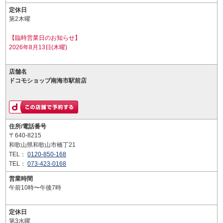
定休日
第2木曜
【臨時営業日のお知らせ】
2026年8月13日(木曜)
店舗名
ドコモショップ南海市駅前店
住所/電話番号
〒640-8215
和歌山県和歌山市橋丁21
TEL：
0120-850-168
TEL：
073-423-0168
営業時間
午前10時〜午後7時
定休日
第3水曜