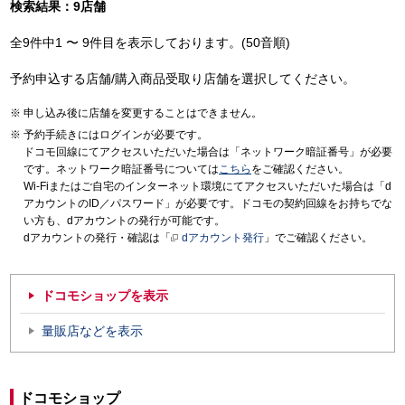
検索結果：9店舗
全9件中1 〜 9件目を表示しております。(50音順)
予約申込する店舗/購入商品受取り店舗を選択してください。
申し込み後に店舗を変更することはできません。
予約手続きにはログインが必要です。
ドコモ回線にてアクセスいただいた場合は「ネットワーク暗証番号」が必要
です。ネットワーク暗証番号については
こちら
をご確認ください。
Wi-Fiまたはご自宅のインターネット環境にてアクセスいただいた場合は「d
アカウントのID／パスワード」が必要です。ドコモの契約回線をお持ちでな
い方も、dアカウントの発行が可能です。
dアカウントの発行・確認は「
dアカウント発行
」でご確認ください。
ドコモショップを表示
量販店などを表示
ドコモショップ