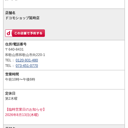
店舗名
ドコモショップ延時店
住所/電話番号
〒640-8431
和歌山県和歌山市向220-1
TEL：
0120-931-480
TEL：
073-451-0770
営業時間
午前10時〜午後6時
定休日
第2木曜
【臨時営業日のお知らせ】
2026年8月13日(木曜)