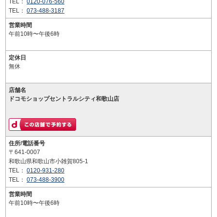
TEL：
0120-076-560
TEL：
073-488-3187
営業時間
午前10時〜午後6時
定休日
無休
店舗名
ドコモショップセントラルシティ和歌山店
住所/電話番号
〒641-0007
和歌山県和歌山市小雑賀805-1
TEL：
0120-931-280
TEL：
073-488-3900
営業時間
午前10時〜午後6時