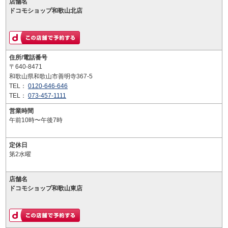
店舗名
ドコモショップ和歌山北店
住所/電話番号
〒640-8471
和歌山県和歌山市善明寺367-5
TEL：
0120-646-646
TEL：
073-457-1111
営業時間
午前10時〜午後7時
定休日
第2水曜
店舗名
ドコモショップ和歌山東店