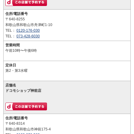
住所/電話番号
〒640-8255
和歌山県和歌山市舟津町1-10
TEL：
0120-176-030
TEL：
073-428-6030
営業時間
午前10時〜午後6時
定休日
第2・第3水曜
店舗名
ドコモショップ神前店
住所/電話番号
〒640-8314
和歌山県和歌山市神前175-4