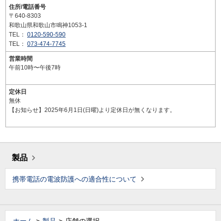
住所/電話番号
〒640-8303
和歌山県和歌山市鳴神1053-1
TEL：
0120-590-590
TEL：
073-474-7745
営業時間
午前10時〜午後7時
定休日
無休
【お知らせ】2025年6月1日(日曜)より定休日が無くなります。
製品
携帯電話の電波防護への適合性について