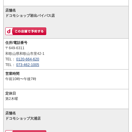
店舗名
ドコモショップ岩出バイパス店
住所/電話番号
〒649-6311
和歌山県和歌山市里42-1
TEL：
0120-664-620
TEL：
073-462-1005
営業時間
午前10時〜午後7時
定休日
第2木曜
店舗名
ドコモショップ大浦店