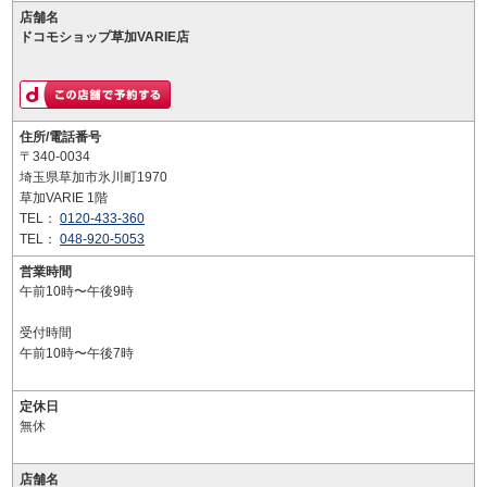
店舗名
ドコモショップ草加VARIE店
住所/電話番号
〒340-0034
埼玉県草加市氷川町1970
草加VARIE 1階
TEL：
0120-433-360
TEL：
048-920-5053
営業時間
午前10時〜午後9時
受付時間
午前10時〜午後7時
定休日
無休
店舗名