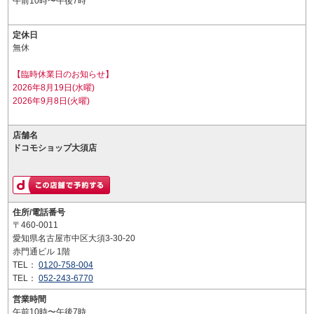
午前10時〜午後7時
定休日
無休
【臨時休業日のお知らせ】
2026年8月19日(水曜)
2026年9月8日(火曜)
店舗名
ドコモショップ大須店
住所/電話番号
〒460-0011
愛知県名古屋市中区大須3-30-20
赤門通ビル 1階
TEL：
0120-758-004
TEL：
052-243-6770
営業時間
午前10時〜午後7時