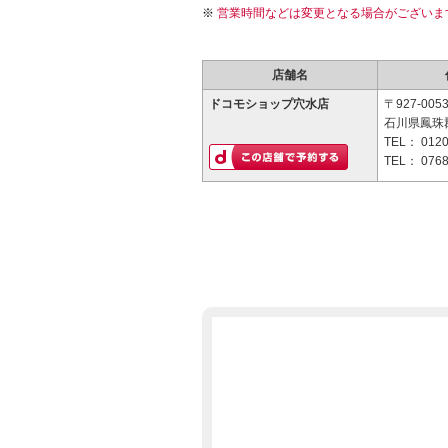
営業時間などは変更となる場合がございま
店舗名
ドコモショップ穴水店
〒927-005
石川県鳳珠郡
TEL：
0120
TEL：
0768