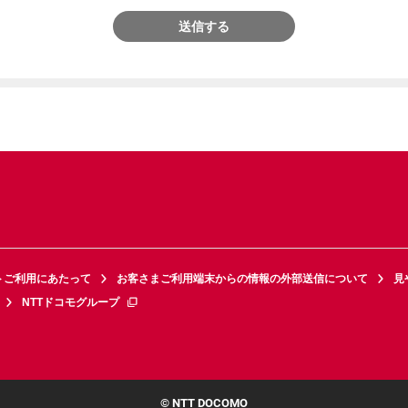
送信する
トご利用にあたって
お客さまご利用端末からの情報の外部送信について
見
NTTドコモグループ
© NTT DOCOMO