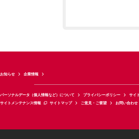
お知らせ
企業情報
パーソナルデータ（個人情報など）について
プライバシーポリシー
サイ
サイトメンテナンス情報
サイトマップ
ご意見・ご要望
お問い合わせ