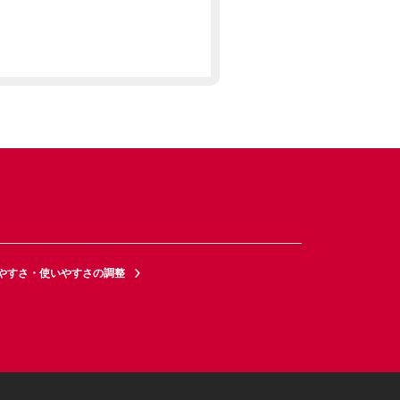
やすさ・使いやすさの調整