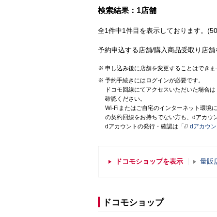
検索結果：1店舗
全1件中1件目を表示しております。(50
予約申込する店舗/購入商品受取り店舗
申し込み後に店舗を変更することはできま
予約手続きにはログインが必要です。
ドコモ回線にてアクセスいただいた場合は
確認ください。
Wi-Fiまたはご自宅のインターネット環
の契約回線をお持ちでない方も、dアカウ
dアカウントの発行・確認は「
dアカウ
ドコモショップを表示
量販
ドコモショップ