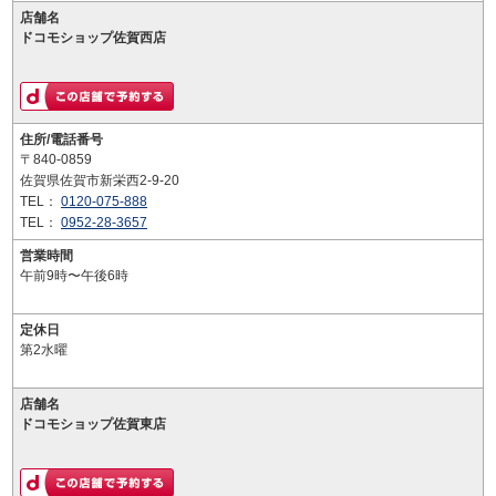
店舗名
ドコモショップ佐賀西店
住所/電話番号
〒840-0859
佐賀県佐賀市新栄西2-9-20
TEL：
0120-075-888
TEL：
0952-28-3657
営業時間
午前9時〜午後6時
定休日
第2水曜
店舗名
ドコモショップ佐賀東店