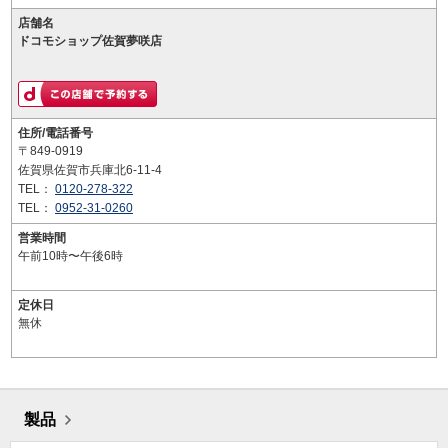
店舗名
ドコモショップ佐賀夢咲店
住所/電話番号
〒849-0919
佐賀県佐賀市兵庫北6-11-4
TEL：
0120-278-322
TEL：
0952-31-0260
営業時間
午前10時〜午後6時
定休日
無休
製品