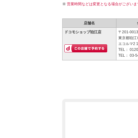
営業時間などは変更となる場合がございま
店舗名
ドコモショップ狛江店
〒201-001
東京都狛江市
エコルマ2 
TEL：
0120
TEL：
03-5