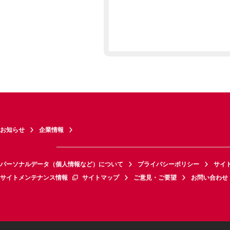
お知らせ
企業情報
パーソナルデータ（個人情報など）について
プライバシーポリシー
サイ
サイトメンテナンス情報
サイトマップ
ご意見・ご要望
お問い合わせ