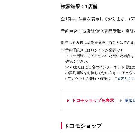
検索結果：1店舗
全1件中1件目を表示しております。(50
予約申込する店舗/購入商品受取り店舗
申し込み後に店舗を変更することはできま
予約手続きにはログインが必要です。
ドコモ回線にてアクセスいただいた場合は
確認ください。
Wi-Fiまたはご自宅のインターネット環
の契約回線をお持ちでない方も、dアカウ
dアカウントの発行・確認は「
dアカウ
ドコモショップを表示
量販
ドコモショップ