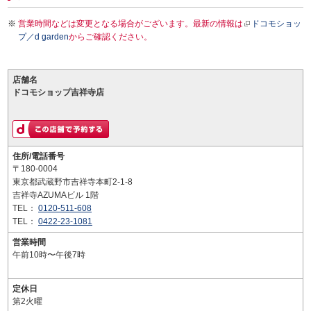
営業時間などは変更となる場合がございます。最新の情報は
ドコモショッ
プ／d garden
からご確認ください。
店舗名
ドコモショップ吉祥寺店
住所/電話番号
〒180-0004
東京都武蔵野市吉祥寺本町2-1-8
吉祥寺AZUMAビル 1階
TEL：
0120-511-608
TEL：
0422-23-1081
営業時間
午前10時〜午後7時
定休日
第2火曜