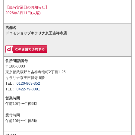
【臨時営業日のお知らせ】
2026年8月11日(火曜)
店舗名
ドコモショップキラリナ京王吉祥寺店
住所/電話番号
〒180-0003
東京都武蔵野市吉祥寺南町2丁目1-25
キラリナ京王吉祥寺 6階
TEL：
0120-863-352
TEL：
0422-79-8091
営業時間
午前10時〜午後9時
受付時間
午前10時〜午後8時