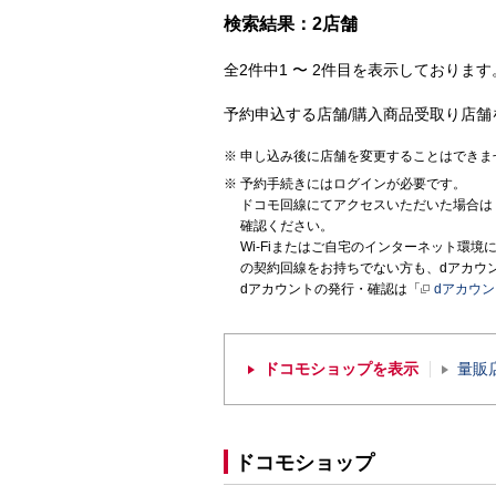
検索結果：2店舗
全2件中1 〜 2件目を表示しております。
予約申込する店舗/購入商品受取り店舗
申し込み後に店舗を変更することはできま
予約手続きにはログインが必要です。
ドコモ回線にてアクセスいただいた場合は
確認ください。
Wi-Fiまたはご自宅のインターネット環
の契約回線をお持ちでない方も、dアカウ
dアカウントの発行・確認は「
dアカウ
ドコモショップを表示
量販
ドコモショップ