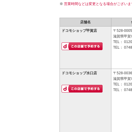
営業時間などは変更となる場合がございま
店舗名
ドコモショップ甲賀店
〒528-000
滋賀県甲賀市
TEL：
0120
TEL：
0748
ドコモショップ水口店
〒528-003
滋賀県甲賀
TEL：
0120
TEL：
0748