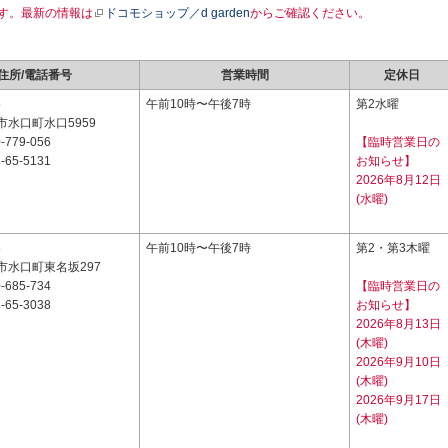
す。最新の情報は
ドコモショップ／d garden
からご確認ください。
住所/電話番号
営業時間
定休日
5
午前10時〜午後7時
第2水曜
水口町水口5959
-779-056
【臨時営業日の
-65-5131
お知らせ】
2026年8月12日
(水曜)
6
午前10時〜午後7時
第2・第3木曜
市水口町東名坂297
-685-734
【臨時営業日の
-65-3038
お知らせ】
2026年8月13日
(木曜)
2026年9月10日
(木曜)
2026年9月17日
(木曜)