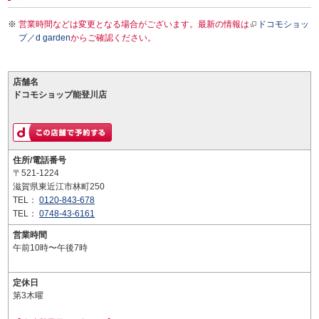
営業時間などは変更となる場合がございます。最新の情報は
ドコモショッ
プ／d garden
からご確認ください。
店舗名
ドコモショップ能登川店
住所/電話番号
〒521-1224
滋賀県東近江市林町250
TEL：
0120-843-678
TEL：
0748-43-6161
営業時間
午前10時〜午後7時
定休日
第3木曜