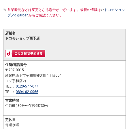
営業時間などは変更となる場合がございます。最新の情報は
ドコモショッ
プ／d garden
からご確認ください。
店舗名
ドコモショップ西予店
住所/電話番号
〒797-0015
愛媛県西予市宇和町卯之町4丁目654
フジ宇和店内
TEL：
0120-577-677
TEL：
0894-62-0966
営業時間
午前9時30分〜午後6時30分
定休日
毎週水曜