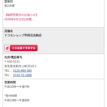
定休日
第2水曜
【臨時営業日のお知らせ】
2026年8月12日(水曜)
店舗名
ドコモショップ学研北生駒店
住所/電話番号
〒630-0131
奈良県生駒市上町3518-1
TEL：
0120-880-385
TEL：
0743-70-1888
営業時間
午前10時〜午後7時
*受付時間
午前10時〜午後6時