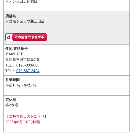
イオン三田店休館日
店舗名
ドコモショップ新三田店
住所/電話番号
〒669-1313
兵庫県三田市福島2-5
TEL：
0120-033-888
TEL：
079-567-3434
営業時間
午前10時〜午後7時
定休日
第2木曜
【臨時営業日のお知らせ】
2026年8月13日(木曜)