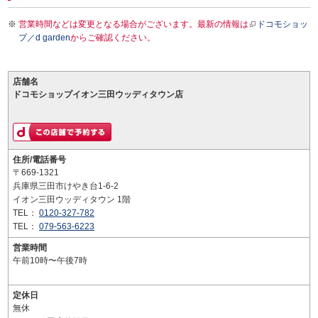
営業時間などは変更となる場合がございます。最新の情報は
ドコモショッ
プ／d garden
からご確認ください。
店舗名
ドコモショップイオン三田ウッディタウン店
住所/電話番号
〒669-1321
兵庫県三田市けやき台1-6-2
イオン三田ウッディタウン 1階
TEL：
0120-327-782
TEL：
079-563-6223
営業時間
午前10時〜午後7時
定休日
無休