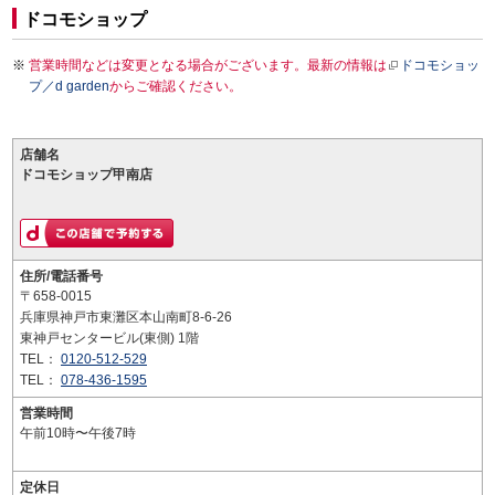
ドコモショップ
営業時間などは変更となる場合がございます。最新の情報は
ドコモショッ
プ／d garden
からご確認ください。
店舗名
ドコモショップ甲南店
住所/電話番号
〒658-0015
兵庫県神戸市東灘区本山南町8-6-26
東神戸センタービル(東側) 1階
TEL：
0120-512-529
TEL：
078-436-1595
営業時間
午前10時〜午後7時
定休日