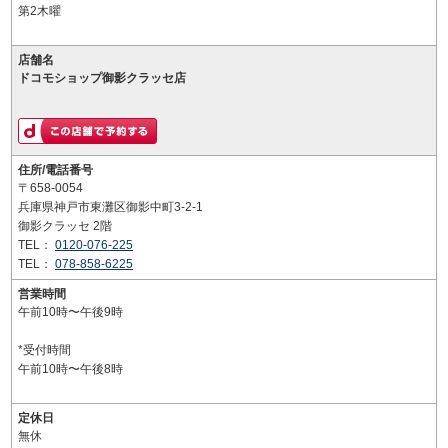
第2木曜
店舗名
ドコモショップ御影クラッセ店
住所/電話番号
〒658-0054
兵庫県神戸市東灘区御影中町3-2-1
御影クラッセ 2階
TEL：
0120-076-225
TEL：
078-858-6225
営業時間
午前10時〜午後9時
*受付時間
午前10時〜午後8時
定休日
無休