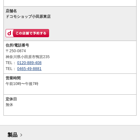
店舗名
ドコモショップ小田原東店
住所/電話番号
〒250-0874
神奈川県小田原市鴨宮235
TEL：
0120-889-408
TEL：
0465-49-8881
営業時間
午前10時〜午後7時
定休日
無休
製品