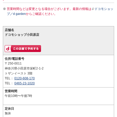
営業時間などは変更となる場合がございます。最新の情報は
ドコモショッ
プ／d garden
からご確認ください。
店舗名
ドコモショップ小田原店
住所/電話番号
〒250-0011
神奈川県小田原市栄町2-1-2
トザンイースト 3階
TEL：
0120-608-170
TEL：
0465-23-1020
営業時間
午前10時〜午後7時
定休日
無休