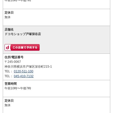
午前10時〜午後7時
定休日
無休
店舗名
ドコモショップ戸塚深谷店
住所/電話番号
〒245-0067
神奈川県横浜市戸塚区深谷町215-1
TEL：
0120-511-100
TEL：
045-410-7132
営業時間
午前10時〜午後7時
定休日
無休