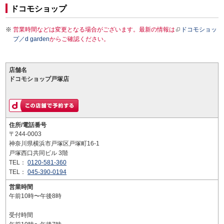
ドコモショップ
営業時間などは変更となる場合がございます。最新の情報は
ドコモショッ
プ／d garden
からご確認ください。
店舗名
ドコモショップ戸塚店
住所/電話番号
〒244-0003
神奈川県横浜市戸塚区戸塚町16-1
戸塚西口共同ビル 3階
TEL：
0120-581-360
TEL：
045-390-0194
営業時間
午前10時〜午後8時
受付時間