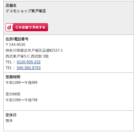
店舗名
ドコモショップ東戸塚店
住所/電話番号
〒244-8530
神奈川県横浜市戸塚区品濃町537-1
西武東戸塚S.C.西武館 3階
TEL：
0120-505-232
TEL：
045-392-9703
営業時間
午前10時〜午後8時
受付時間
午前10時〜午後7時
定休日
無休