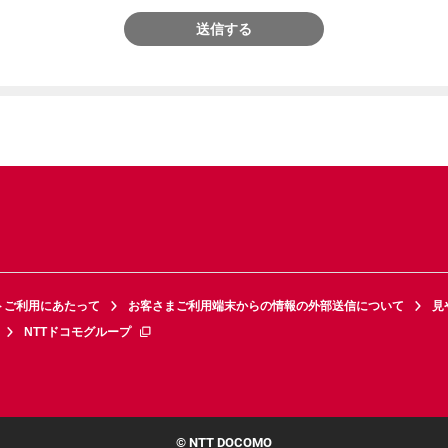
送信する
トご利用にあたって
お客さまご利用端末からの情報の外部送信について
見
NTTドコモグループ
© NTT DOCOMO