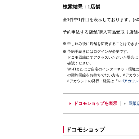
検索結果：1店舗
全1件中1件目を表示しております。(50
予約申込する店舗/購入商品受取り店舗
申し込み後に店舗を変更することはできま
予約手続きにはログインが必要です。
ドコモ回線にてアクセスいただいた場合は
確認ください。
Wi-Fiまたはご自宅のインターネット環
の契約回線をお持ちでない方も、dアカウ
dアカウントの発行・確認は「
dアカウ
ドコモショップを表示
量販
ドコモショップ