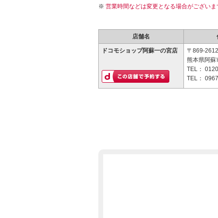
営業時間などは変更となる場合がございま
店舗名
ドコモショップ阿蘇一の宮店
〒869-261
熊本県阿蘇市
TEL：
0120
TEL：
0967