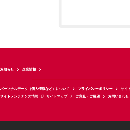
お知らせ
企業情報
パーソナルデータ（個人情報など）について
プライバシーポリシー
サイ
サイトメンテナンス情報
サイトマップ
ご意見・ご要望
お問い合わせ