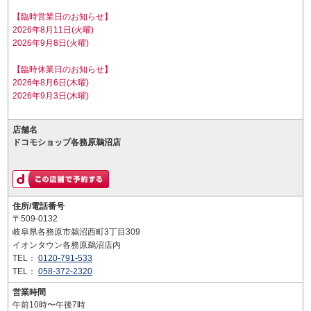
【臨時営業日のお知らせ】
2026年8月11日(火曜)
2026年9月8日(火曜)
【臨時休業日のお知らせ】
2026年8月6日(木曜)
2026年9月3日(木曜)
店舗名
ドコモショップ各務原鵜沼店
住所/電話番号
〒509-0132
岐阜県各務原市鵜沼西町3丁目309
イオンタウン各務原鵜沼店内
TEL：
0120-791-533
TEL：
058-372-2320
営業時間
午前10時〜午後7時