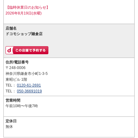
【臨時休業日のお知らせ】
2026年8月19日(水曜)
店舗名
ドコモショップ鎌倉店
住所/電話番号
〒248-0006
神奈川県鎌倉市小町1-3-5
東昭ビル 1階
TEL：
0120-61-2691
TEL：
050-36691019
営業時間
午前10時〜午後7時
定休日
無休