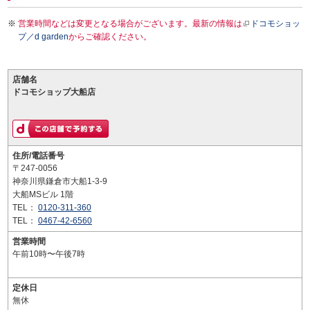
営業時間などは変更となる場合がございます。最新の情報は
ドコモショッ
プ／d garden
からご確認ください。
店舗名
ドコモショップ大船店
住所/電話番号
〒247-0056
神奈川県鎌倉市大船1-3-9
大船MSビル 1階
TEL：
0120-311-360
TEL：
0467-42-6560
営業時間
午前10時〜午後7時
定休日
無休