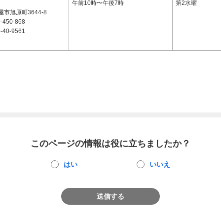
2
午前10時〜午後7時
第2水曜
市旭原町3644-8
-450-868
-40-9561
このページの情報は役に立ちましたか？
はい
いいえ
送信する