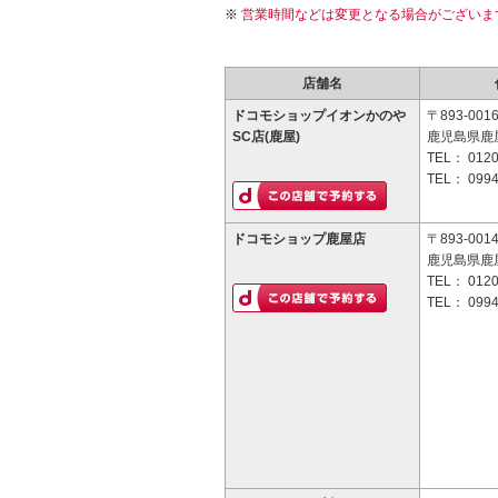
営業時間などは変更となる場合がございま
店舗名
ドコモショップイオンかのや
〒893-001
SC店(鹿屋)
鹿児島県鹿屋
TEL：
0120
TEL：
0994
ドコモショップ鹿屋店
〒893-001
鹿児島県鹿屋
TEL：
0120
TEL：
0994