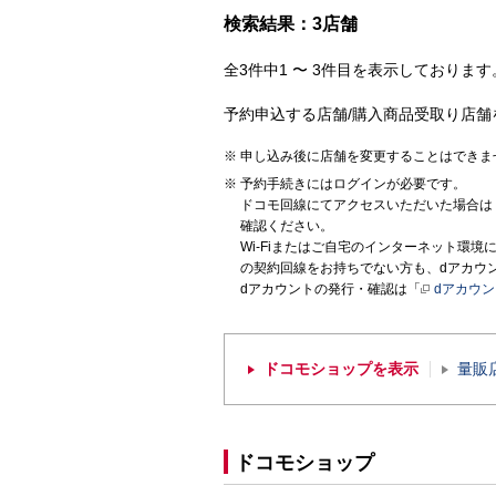
検索結果：3店舗
全3件中1 〜 3件目を表示しております。
予約申込する店舗/購入商品受取り店舗
申し込み後に店舗を変更することはできま
予約手続きにはログインが必要です。
ドコモ回線にてアクセスいただいた場合は
確認ください。
Wi-Fiまたはご自宅のインターネット環
の契約回線をお持ちでない方も、dアカウ
dアカウントの発行・確認は「
dアカウ
ドコモショップを表示
量販
ドコモショップ