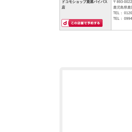
ドコモショップ鹿屋バイパス
〒893-002
店
鹿児島県鹿屋
TEL：
0120
TEL：
0994