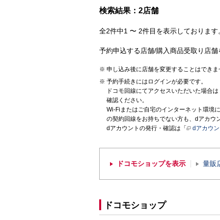
検索結果：2店舗
全2件中1 〜 2件目を表示しております。
予約申込する店舗/購入商品受取り店舗
申し込み後に店舗を変更することはできま
予約手続きにはログインが必要です。
ドコモ回線にてアクセスいただいた場合は
確認ください。
Wi-Fiまたはご自宅のインターネット環
の契約回線をお持ちでない方も、dアカウ
dアカウントの発行・確認は「
dアカウ
ドコモショップを表示
量販
ドコモショップ