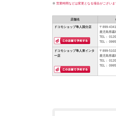
営業時間などは変更となる場合がございま
店舗名
ドコモショップ隼人国分店
〒899-434
鹿児島県霧島
TEL：
0120
TEL：
0995
ドコモショップ隼人東インタ
〒899-510
ー店
鹿児島県霧
TEL：
0120
TEL：
0995