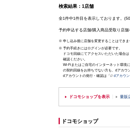
検索結果：1店舗
全1件中1件目を表示しております。(50
予約申込する店舗/購入商品受取り店舗
申し込み後に店舗を変更することはできま
予約手続きにはログインが必要です。
ドコモ回線にてアクセスいただいた場合は
確認ください。
Wi-Fiまたはご自宅のインターネット環
の契約回線をお持ちでない方も、dアカウ
dアカウントの発行・確認は「
dアカウ
ドコモショップを表示
量販
ドコモショップ