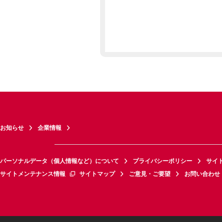
お知らせ
企業情報
パーソナルデータ（個人情報など）について
プライバシーポリシー
サイ
サイトメンテナンス情報
サイトマップ
ご意見・ご要望
お問い合わせ