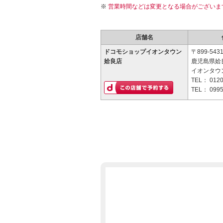
営業時間などは変更となる場合がございま
店舗名
ドコモショップイオンタウン
〒899-543
姶良店
鹿児島県姶良
イオンタウン
TEL：
0120
TEL：
0995