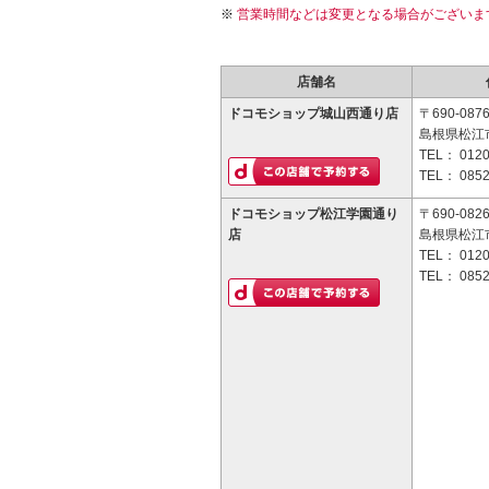
営業時間などは変更となる場合がございま
店舗名
ドコモショップ城山西通り店
〒690-087
島根県松江市
TEL：
0120
TEL：
0852
ドコモショップ松江学園通り
〒690-082
店
島根県松江市
TEL：
0120
TEL：
0852