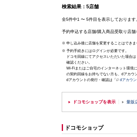
検索結果：5店舗
全5件中1 〜 5件目を表示しております。
予約申込する店舗/購入商品受取り店舗
申し込み後に店舗を変更することはできま
予約手続きにはログインが必要です。
ドコモ回線にてアクセスいただいた場合は
確認ください。
Wi-Fiまたはご自宅のインターネット環
の契約回線をお持ちでない方も、dアカウ
dアカウントの発行・確認は「
dアカウ
ドコモショップを表示
量販
ドコモショップ