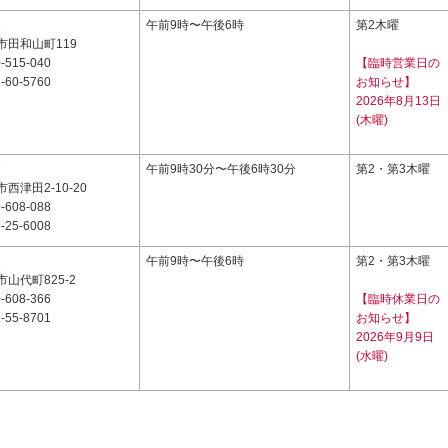
8
午前9時〜午後6時
第2木曜
市田和山町119
-515-040
【臨時営業日の
-60-5760
お知らせ】
2026年8月13日
(木曜)
7
午前9時30分〜午後6時30分
第2・第3木曜
西津田2-10-20
-608-088
-25-6008
1
午前9時〜午後6時
第2・第3木曜
山代町825-2
-608-366
【臨時休業日の
-55-8701
お知らせ】
2026年9月9日
(水曜)