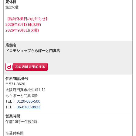
定休日
第2水曜
【臨時休業日のお知らせ】
2026年8月13日(木曜)
2026年9月8日(火曜)
店舗名
ドコモショップららぽーと門真店
住所/電話番号
〒571-8620
大阪府門真市松生町1-11
ららぽーと門真 3階
TEL：
0120-085-500
TEL：
06-6780-9933
営業時間
午前10時〜午後9時
※受付時間