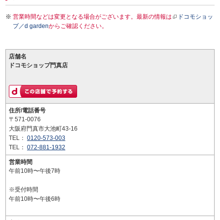
営業時間などは変更となる場合がございます。最新の情報は
ドコモショッ
プ／d garden
からご確認ください。
店舗名
ドコモショップ門真店
住所/電話番号
〒571-0076
大阪府門真市大池町43-16
TEL：
0120-573-003
TEL：
072-881-1932
営業時間
午前10時〜午後7時
※受付時間
午前10時〜午後6時