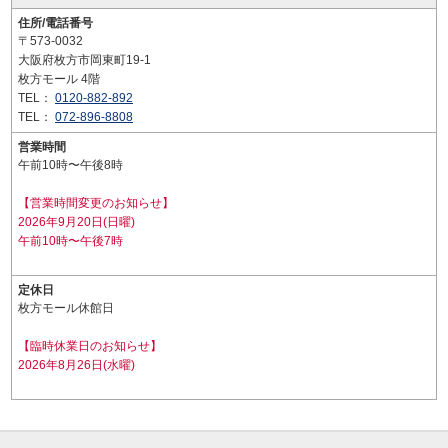
住所/電話番号
〒573-0032
大阪府枚方市岡東町19-1
枚方モール 4階
TEL：
0120-882-892
TEL：
072-896-8808
営業時間
午前10時〜午後8時
【営業時間変更のお知らせ】
2026年9月20日(日曜)
午前10時〜午後7時
定休日
枚方モール休館日
【臨時休業日のお知らせ】
2026年8月26日(水曜)