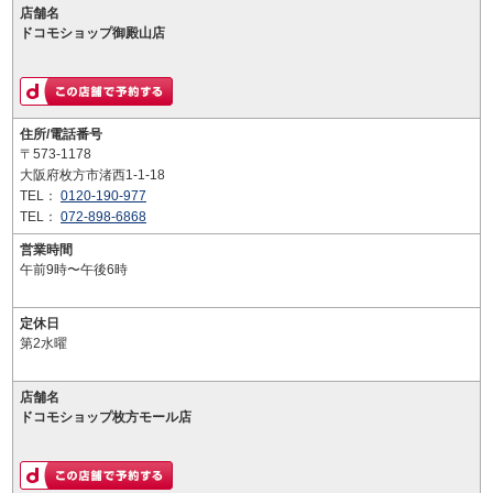
店舗名
ドコモショップ御殿山店
住所/電話番号
〒573-1178
大阪府枚方市渚西1-1-18
TEL：
0120-190-977
TEL：
072-898-6868
営業時間
午前9時〜午後6時
定休日
第2水曜
店舗名
ドコモショップ枚方モール店