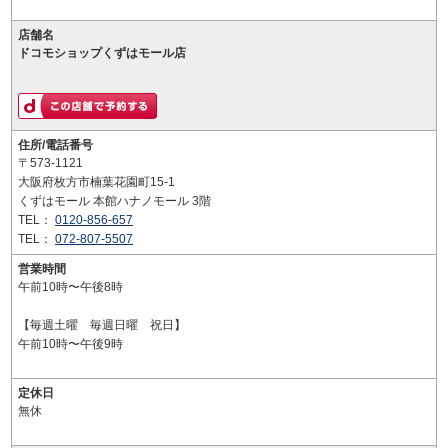
店舗名
ドコモショップくずはモール店
住所/電話番号
〒573-1121
大阪府枚方市楠葉花園町15-1
くずはモール 本館ハナノモール 3階
TEL：
0120-856-657
TEL：
072-807-5507
営業時間
午前10時〜午後8時
【毎週土曜 毎週日曜 祝日】
午前10時〜午後9時
定休日
無休