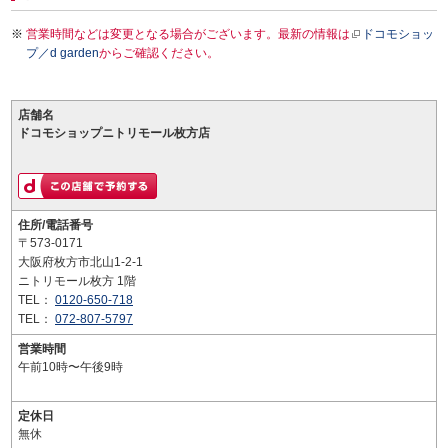
営業時間などは変更となる場合がございます。最新の情報は
ドコモショッ
プ／d garden
からご確認ください。
店舗名
ドコモショップニトリモール枚方店
住所/電話番号
〒573-0171
大阪府枚方市北山1-2-1
ニトリモール枚方 1階
TEL：
0120-650-718
TEL：
072-807-5797
営業時間
午前10時〜午後9時
定休日
無休