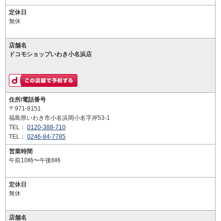
定休日
無休
店舗名
ドコモショップいわき小名浜店
住所/電話番号
〒971-8151
福島県いわき市小名浜岡小名字岸53-1
TEL：
0120-388-710
TEL：
0246-84-7785
営業時間
午前10時〜午後6時
定休日
無休
店舗名