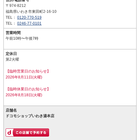
住所/電話番号
〒974-8212
福島県いわき市東田町2-16-10
TEL：
0120-770-519
TEL：
0246-77-0101
営業時間
午前10時〜午後7時
定休日
第2火曜
【臨時営業日のお知らせ】
2026年8月11日(火曜)
【臨時休業日のお知らせ】
2026年8月18日(火曜)
店舗名
ドコモショップいわき湯本店