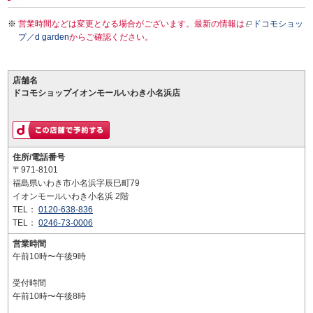
営業時間などは変更となる場合がございます。最新の情報は
ドコモショッ
プ／d garden
からご確認ください。
店舗名
ドコモショップイオンモールいわき小名浜店
住所/電話番号
〒971-8101
福島県いわき市小名浜字辰巳町79
イオンモールいわき小名浜 2階
TEL：
0120-638-836
TEL：
0246-73-0006
営業時間
午前10時〜午後9時
受付時間
午前10時〜午後8時