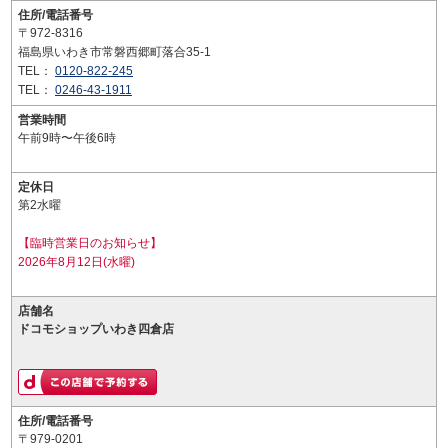
住所/電話番号
〒972-8316
福島県いわき市常磐西郷町落合35-1
TEL：
0120-822-245
TEL：
0246-43-1911
営業時間
午前9時〜午後6時
定休日
第2水曜
【臨時営業日のお知らせ】
2026年8月12日(水曜)
店舗名
ドコモショップいわき四倉店
住所/電話番号
〒979-0201