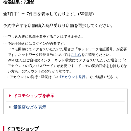
検索結果：7店舗
全7件中1 〜 7件目を表示しております。(50音順)
予約申込する店舗/購入商品受取り店舗を選択してください。
申し込み後に店舗を変更することはできません。
予約手続きにはログインが必要です。
ドコモ回線にてアクセスいただいた場合は「ネットワーク暗証番号」が必要
です。ネットワーク暗証番号については
こちら
をご確認ください。
Wi-Fiまたはご自宅のインターネット環境にてアクセスいただいた場合は「d
アカウントのID／パスワード」が必要です。ドコモの契約回線をお持ちでな
い方も、dアカウントの発行が可能です。
dアカウントの発行・確認は「
dアカウント発行
」でご確認ください。
ドコモショップを表示
量販店などを表示
ドコモショップ