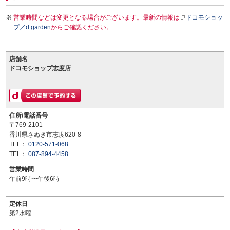
営業時間などは変更となる場合がございます。最新の情報は
ドコモショッ
プ／d garden
からご確認ください。
店舗名
ドコモショップ志度店
住所/電話番号
〒769-2101
香川県さぬき市志度620-8
TEL：
0120-571-068
TEL：
087-894-4458
営業時間
午前9時〜午後6時
定休日
第2水曜