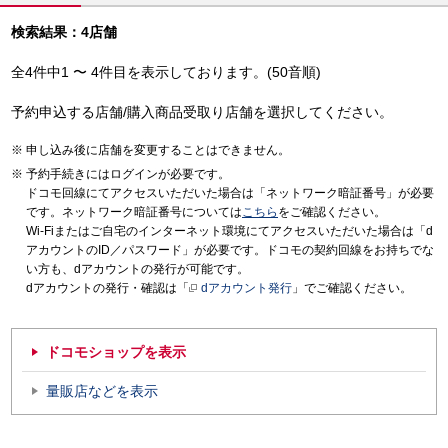
検索結果：4店舗
全4件中1 〜 4件目を表示しております。(50音順)
予約申込する店舗/購入商品受取り店舗を選択してください。
申し込み後に店舗を変更することはできません。
予約手続きにはログインが必要です。
ドコモ回線にてアクセスいただいた場合は「ネットワーク暗証番号」が必要
です。ネットワーク暗証番号については
こちら
をご確認ください。
Wi-Fiまたはご自宅のインターネット環境にてアクセスいただいた場合は「d
アカウントのID／パスワード」が必要です。ドコモの契約回線をお持ちでな
い方も、dアカウントの発行が可能です。
dアカウントの発行・確認は「
dアカウント発行
」でご確認ください。
ドコモショップを表示
量販店などを表示