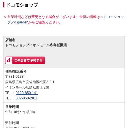
ドコモショップ
営業時間などは変更となる場合がございます。最新の情報は
ドコモショッ
プ／d garden
からご確認ください。
店舗名
ドコモショップイオンモール広島祇園店
住所/電話番号
〒731-0138
広島県広島市安佐南区祇園3-2-1
イオンモール広島祇園店 2階
TEL：
0120-850-141
TEL：
082-850-2811
営業時間
午前10時〜午後9時
受付時間