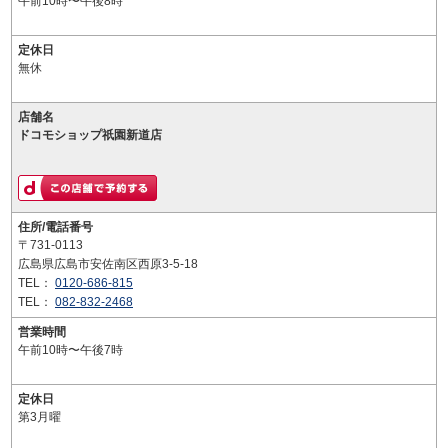
午前10時〜午後8時
定休日
無休
店舗名
ドコモショップ祇園新道店
住所/電話番号
〒731-0113
広島県広島市安佐南区西原3-5-18
TEL：
0120-686-815
TEL：
082-832-2468
営業時間
午前10時〜午後7時
定休日
第3月曜