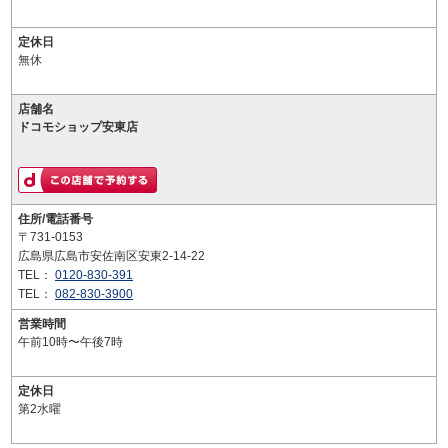
定休日
無休
店舗名
ドコモショップ安東店
住所/電話番号
〒731-0153
広島県広島市安佐南区安東2-14-22
TEL：
0120-830-391
TEL：
082-830-3900
営業時間
午前10時〜午後7時
定休日
第2水曜