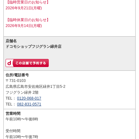
【臨時営業日のお知らせ】
2026年9月21日(月曜)
【臨時休業日のお知らせ】
2026年9月14日(月曜)
店舗名
ドコモショップフジグラン緑井店
住所/電話番号
〒731-0103
広島県広島市安佐南区緑井1丁目5-2
フジグラン緑井 2階
TEL：
0120-068-017
TEL：
082-831-0571
営業時間
午前10時〜午後8時
受付時間
午前10時〜午後7時