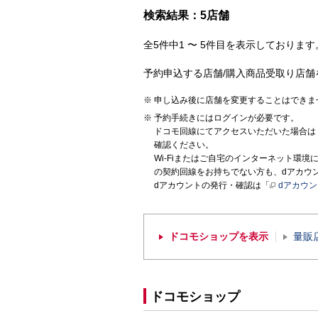
検索結果：5店舗
全5件中1 〜 5件目を表示しております。
予約申込する店舗/購入商品受取り店舗
申し込み後に店舗を変更することはできま
予約手続きにはログインが必要です。
ドコモ回線にてアクセスいただいた場合は
確認ください。
Wi-Fiまたはご自宅のインターネット環
の契約回線をお持ちでない方も、dアカウ
dアカウントの発行・確認は「
dアカウ
ドコモショップを表示
量販
ドコモショップ