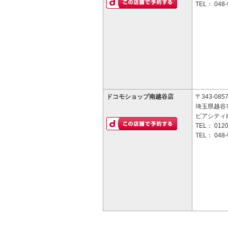
TEL：
048-
ドコモショップ南越谷店
〒343-085
埼玉県越谷市
ピアシティ
TEL：
0120
TEL：
048-