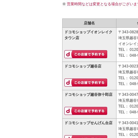
営業時間などは変更となる場合がございま
店舗名
ドコモショップイオンレイク
〒343-082
タウン店
埼玉県越谷市
イオンレイク
TEL：
0120
TEL：
048-
ドコモショップ越谷店
〒343-002
埼玉県越谷市
TEL：
0120
TEL：
048-
ドコモショップ越谷弥十郎店
〒343-004
埼玉県越谷市
TEL：
0120
TEL：
048-
ドコモショップせんげん台店
〒343-004
埼玉県越谷市
TEL：
0120