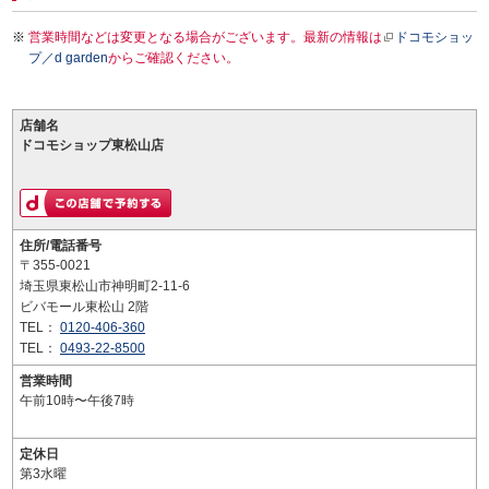
営業時間などは変更となる場合がございます。最新の情報は
ドコモショッ
プ／d garden
からご確認ください。
店舗名
ドコモショップ東松山店
住所/電話番号
〒355-0021
埼玉県東松山市神明町2-11-6
ビバモール東松山 2階
TEL：
0120-406-360
TEL：
0493-22-8500
営業時間
午前10時〜午後7時
定休日
第3水曜