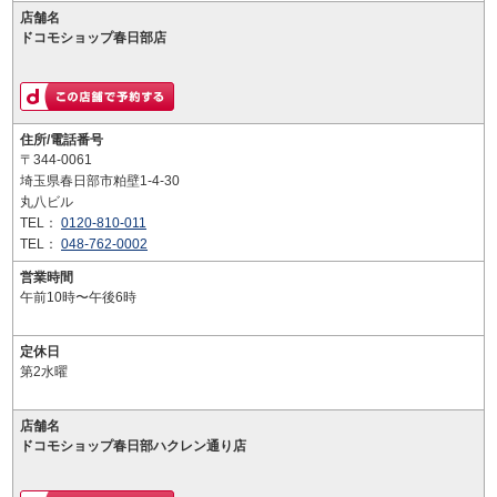
店舗名
ドコモショップ春日部店
住所/電話番号
〒344-0061
埼玉県春日部市粕壁1-4-30
丸八ビル
TEL：
0120-810-011
TEL：
048-762-0002
営業時間
午前10時〜午後6時
定休日
第2水曜
店舗名
ドコモショップ春日部ハクレン通り店