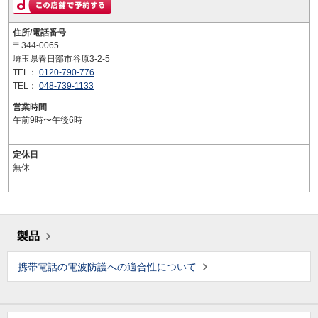
住所/電話番号
〒344-0065
埼玉県春日部市谷原3-2-5
TEL：
0120-790-776
TEL：
048-739-1133
営業時間
午前9時〜午後6時
定休日
無休
製品
携帯電話の電波防護への適合性について