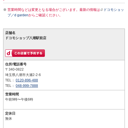
営業時間などは変更となる場合がございます。最新の情報は
ドコモショッ
プ／d garden
からご確認ください。
店舗名
ドコモショップ八潮駅前店
住所/電話番号
〒340-0822
埼玉県八潮市大瀬2-2-6
TEL：
0120-896-488
TEL：
048-999-7888
営業時間
午前9時〜午後6時
定休日
無休