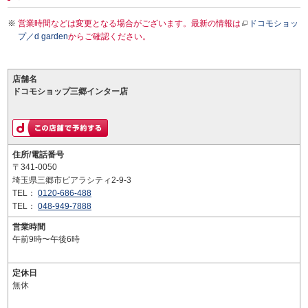
営業時間などは変更となる場合がございます。最新の情報は
ドコモショッ
プ／d garden
からご確認ください。
店舗名
ドコモショップ三郷インター店
住所/電話番号
〒341-0050
埼玉県三郷市ピアラシティ2-9-3
TEL：
0120-686-488
TEL：
048-949-7888
営業時間
午前9時〜午後6時
定休日
無休