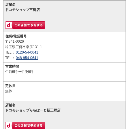
店舗名
ドコモショップ三郷店
住所/電話番号
〒341-0026
埼玉県三郷市幸房131-1
TEL：
0120-54-0641
TEL：
048-954-0641
営業時間
午前9時〜午後6時
定休日
無休
店舗名
ドコモショップららぽーと新三郷店