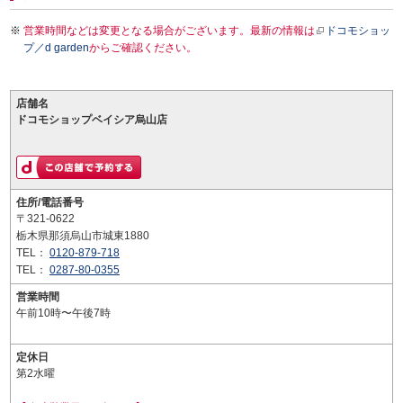
営業時間などは変更となる場合がございます。最新の情報は
ドコモショッ
プ／d garden
からご確認ください。
店舗名
ドコモショップベイシア烏山店
住所/電話番号
〒321-0622
栃木県那須烏山市城東1880
TEL：
0120-879-718
TEL：
0287-80-0355
営業時間
午前10時〜午後7時
定休日
第2水曜