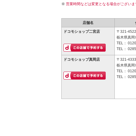
営業時間などは変更となる場合がございま
店舗名
ドコモショップ二宮店
〒321-452
栃木県真岡市
TEL：
0120
TEL：
0285
ドコモショップ真岡店
〒321-433
栃木県真岡市
TEL：
0120
TEL：
0285