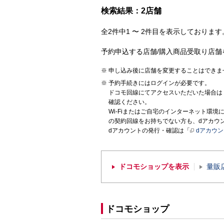
検索結果：2店舗
全2件中1 〜 2件目を表示しております。
予約申込する店舗/購入商品受取り店舗
申し込み後に店舗を変更することはできま
予約手続きにはログインが必要です。
ドコモ回線にてアクセスいただいた場合は
確認ください。
Wi-Fiまたはご自宅のインターネット環
の契約回線をお持ちでない方も、dアカウ
dアカウントの発行・確認は「
dアカウ
ドコモショップを表示
量販
ドコモショップ