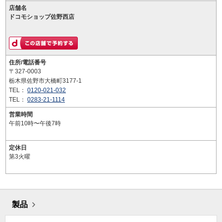
店舗名
ドコモショップ佐野西店
住所/電話番号
〒327-0003
栃木県佐野市大橋町3177-1
TEL：
0120-021-032
TEL：
0283-21-1114
営業時間
午前10時〜午後7時
定休日
第3火曜
製品