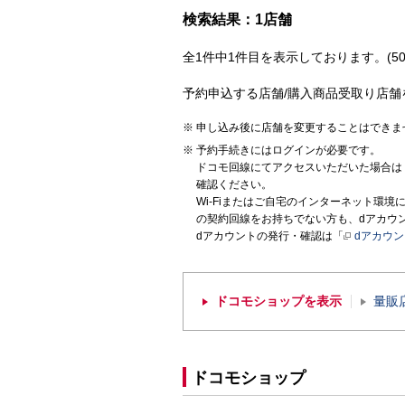
検索結果：1店舗
全1件中1件目を表示しております。(50
予約申込する店舗/購入商品受取り店舗
申し込み後に店舗を変更することはできま
予約手続きにはログインが必要です。
ドコモ回線にてアクセスいただいた場合は
確認ください。
Wi-Fiまたはご自宅のインターネット環
の契約回線をお持ちでない方も、dアカウ
dアカウントの発行・確認は「
dアカウ
ドコモショップを表示
量販
ドコモショップ