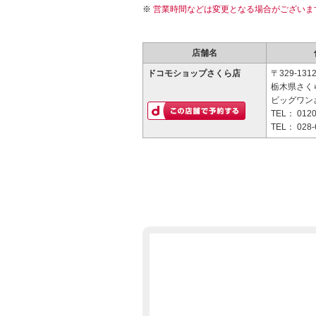
営業時間などは変更となる場合がございま
店舗名
ドコモショップさくら店
〒329-131
栃木県さく
ビッグワン
TEL：
0120
TEL：
028-