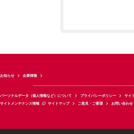
お知らせ
企業情報
パーソナルデータ（個人情報など）について
プライバシーポリシー
サイ
サイトメンテナンス情報
サイトマップ
ご意見・ご要望
お問い合わせ