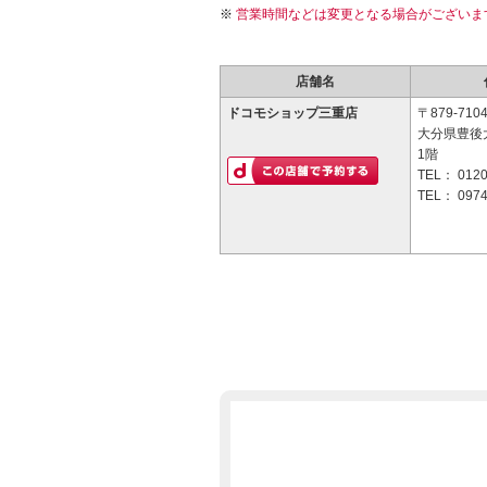
営業時間などは変更となる場合がございま
店舗名
ドコモショップ三重店
〒879-710
大分県豊後大
1階
TEL：
0120
TEL：
0974