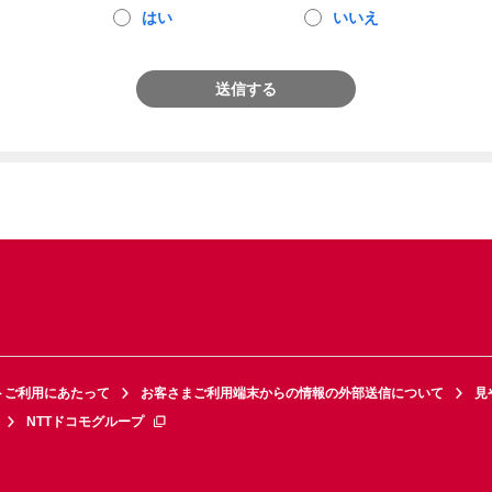
はい
いいえ
送信する
トご利用にあたって
お客さまご利用端末からの情報の外部送信について
見
NTTドコモグループ