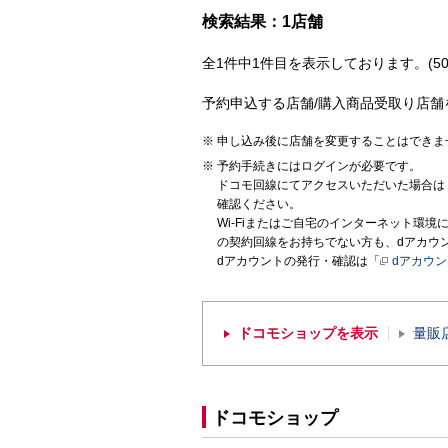
検索結果：1店舗
全1件中1件目を表示しております。(50
予約申込する店舗/購入商品受取り店舗
申し込み後に店舗を変更することはできま
予約手続きにはログインが必要です。
ドコモ回線にてアクセスいただいた場合は
確認ください。
Wi-Fiまたはご自宅のインターネット環
の契約回線をお持ちでない方も、dアカウ
dアカウントの発行・確認は「
dアカウ
ドコモショップを表示
量販
ドコモショップ