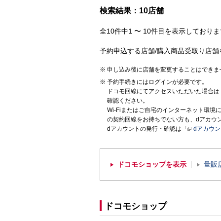
検索結果：10店舗
全10件中1 〜 10件目を表示しておりま
予約申込する店舗/購入商品受取り店舗
申し込み後に店舗を変更することはできま
予約手続きにはログインが必要です。
ドコモ回線にてアクセスいただいた場合は
確認ください。
Wi-Fiまたはご自宅のインターネット環
の契約回線をお持ちでない方も、dアカウ
dアカウントの発行・確認は「
dアカウ
ドコモショップを表示
量販
ドコモショップ