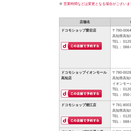
営業時間などは変更となる場合がございま
店舗名
ドコモショップ愛宕店
〒780-006
高知県高知市
TEL：
0120
TEL：
088-
ドコモショップイオンモール
〒780-002
高知店
高知県高知市
イオンモー
TEL：
0120
TEL：
050-
ドコモショップ潮江店
〒781-800
高知県高知市
TEL：
0120
TEL：
088-