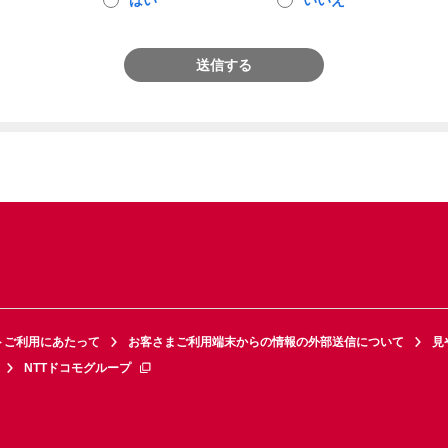
はい
いいえ
送信する
トご利用にあたって
お客さまご利用端末からの情報の外部送信について
見
NTTドコモグループ