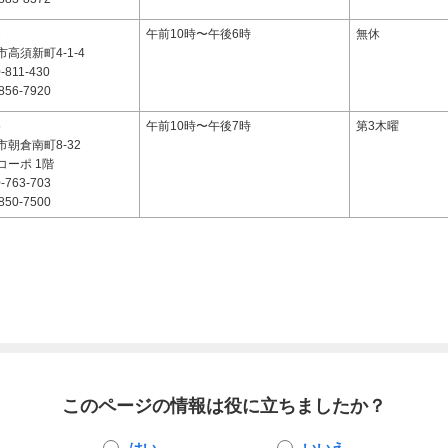
2
午前10時〜午後6時
無休
高須新町4-1-4
-811-430
856-7920
5
午前10時〜午後7時
第3木曜
朝倉南町8-32
コーポ 1階
-763-703
850-7500
このページの情報は役に立ちましたか？