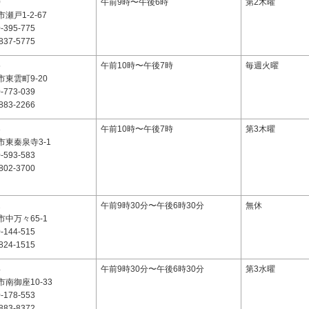
0
午前9時〜午後6時
第2木曜
瀬戸1-2-67
-395-775
837-5775
5
午前10時〜午後7時
毎週火曜
東雲町9-20
-773-039
883-2266
3
午前10時〜午後7時
第3木曜
東秦泉寺3-1
-593-583
802-3700
2
午前9時30分〜午後6時30分
無休
中万々65-1
-144-515
824-1515
4
午前9時30分〜午後6時30分
第3水曜
南御座10-33
-178-553
883-8372