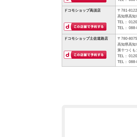
ドコモショップ高須店
〒781-812
高知県高知市
TEL：
0120
TEL：
088-
ドコモショップ土佐道路店
〒780-807
高知県高知市
第十つくも
TEL：
0120
TEL：
088-