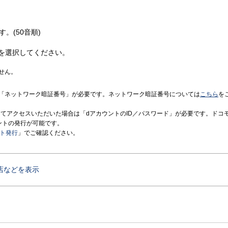
す。(50音順)
を選択してください。
せん。
「ネットワーク暗証番号」が必要です。ネットワーク暗証番号については
こちら
を
境にてアクセスいただいた場合は「dアカウントのID／パスワード」が必要です。ドコ
ントの発行が可能です。
ント発行
」でご確認ください。
店などを表示