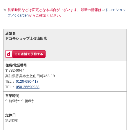
営業時間などは変更となる場合がございます。最新の情報は
ドコモショッ
プ／d garden
からご確認ください。
店舗名
ドコモショップ土佐山田店
住所/電話番号
〒782-0047
高知県香美市土佐山田町468-19
TEL：
0120-680-417
TEL：
050-36690938
営業時間
午前9時〜午後6時
定休日
第3水曜