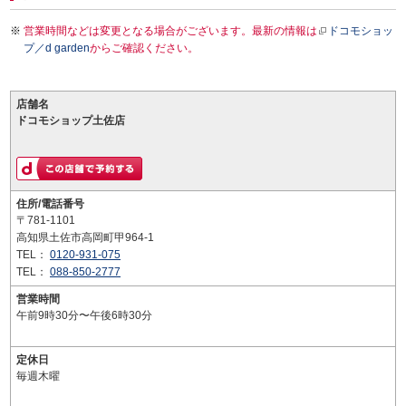
営業時間などは変更となる場合がございます。最新の情報は
ドコモショッ
プ／d garden
からご確認ください。
店舗名
ドコモショップ土佐店
住所/電話番号
〒781-1101
高知県土佐市高岡町甲964-1
TEL：
0120-931-075
TEL：
088-850-2777
営業時間
午前9時30分〜午後6時30分
定休日
毎週木曜