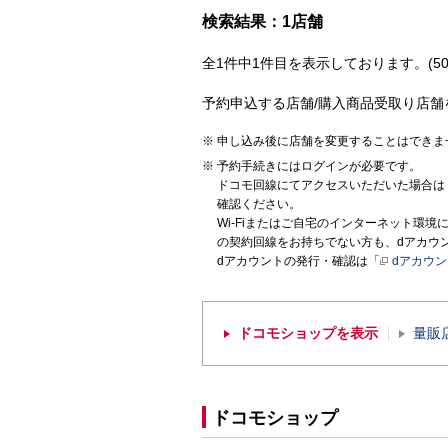
検索結果：1店舗
全1件中1件目を表示しております。(50
予約申込する店舗/購入商品受取り店舗
申し込み後に店舗を変更することはできま
予約手続きにはログインが必要です。
ドコモ回線にてアクセスいただいた場合は
確認ください。
Wi-Fiまたはご自宅のインターネット環
の契約回線をお持ちでない方も、dアカウ
dアカウントの発行・確認は「
dアカウ
ドコモショップを表示
量販
ドコモショップ