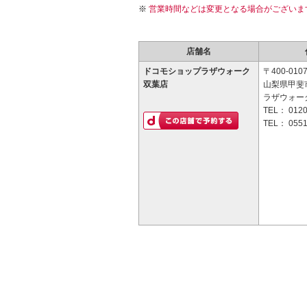
営業時間などは変更となる場合がございま
店舗名
ドコモショップラザウォーク
〒400-010
双葉店
山梨県甲斐市
ラザウォーク
TEL：
0120
TEL：
0551