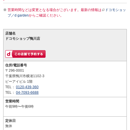
営業時間などは変更となる場合がございます。最新の情報は
ドコモショッ
プ／d garden
からご確認ください。
店舗名
ドコモショップ鴨川店
住所/電話番号
〒296-0001
千葉県鴨川市横渚1102-3
ピーアイビル 1階
TEL：
0120-439-360
TEL：
04-7093-6688
営業時間
午前9時〜午後6時
定休日
無休